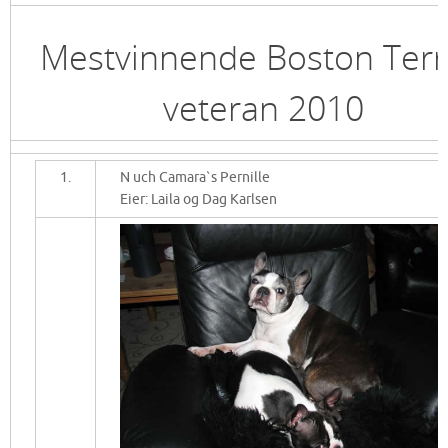
Mestvinnende Boston Terr
veteran 2010
1.
N uch Camara`s Pernille
Eier: Laila og Dag Karlsen