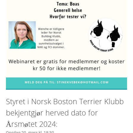
Styret i Norsk Boston Terrier Klubb
bekjentgjør herved dato for
Årsmøtet 2024:
Onsdag 20. mars kl. 18:30