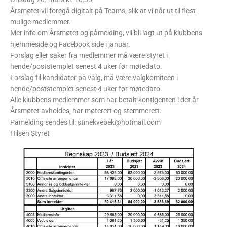
Årsmøtet vil foregå digitalt på Teams, slik at vi når ut til flest
mulige medlemmer.
Mer info om Årsmøtet og påmelding, vil bli lagt ut på klubbens
hjemmeside og Facebook side i januar.
Forslag eller saker fra medlemmer må være styret i
hende/poststemplet senest 4 uker før møtedato.
Forslag til kandidater på valg, må være valgkomiteen i
hende/poststemplet senest 4 uker før møtedato.
Alle klubbens medlemmer som har betalt kontigenten i det år
Årsmøtet avholdes, har møterett og stemmerett.
Påmelding sendes til: stinekvebek@hotmail.com
Hilsen Styret