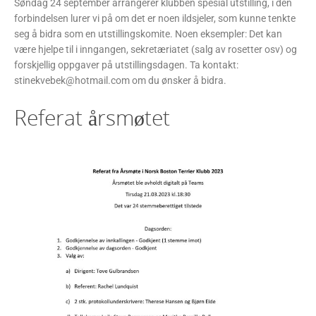
Søndag 24 september arrangerer klubben spesial utstilling, i den
forbindelsen lurer vi på om det er noen ildsjeler, som kunne tenkte
seg å bidra som en utstillingskomite. Noen eksempler: Det kan
være hjelpe til i inngangen, sekretæriatet (salg av rosetter osv) og
forskjellig oppgaver på utstillingsdagen. Ta kontakt:
stinekvebek@hotmail.com om du ønsker å bidra.
Referat årsmøtet