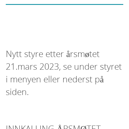
Nytt styre etter årsmøtet
21.mars 2023, se under styret
i menyen eller nederst på
siden.
INNKALLING ÅRSMØTET